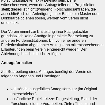
Forschungsarbeiten aktiv beteiligt sein. Es ist
wünschenswert, wenn der Antragsteller den Projektleiter
stellt; dieses ist nicht zwingend. Forschungsanfragen, die
ausschließlich der Anfertigung einer Bachelor-/ Master oder
Doktorarbeit dienen sollen, werden vom Verein nicht
unterstützt.
Der Verein nimmt zur Entlastung ihrer Fachgutachter
grundsätzlich keine Anträge in parallele Bearbeitung zu
anderen Förderinstitutionen. Ein von einer anderen
Förderinstitution abgelehnter Antrag kann mit entsprechenden
Erläuterungen beim Verein eingereicht werden. Der
Ablehnungsbescheid ist beizufügen.
Antragsformalien
Zur Bearbeitung eines Antrages benötigt der Verein die
folgenden Angaben und Unterlagen:
vollständig ausgefülltes Antragsformular (im Original
unterschrieben)
ausführliche Projektskizze: Fragestellung, Stand der
Forschung, eigene Vorarbeiten, Ziele / Thesen und